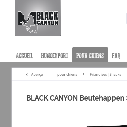
ACCUEIL
HUNDESPORT
POUR CHIENS
FAQ
Aperçu
pour chiens
Friandises | Snacks
BLACK CANYON Beutehappen St