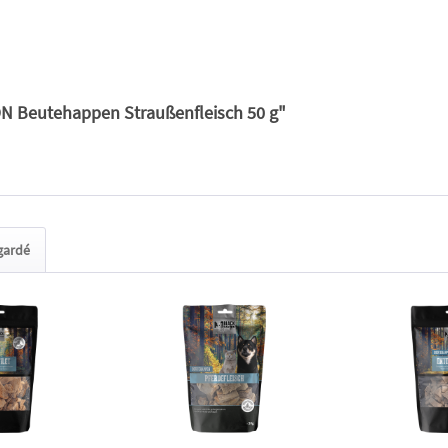
N Beutehappen Straußenfleisch 50 g"
egardé