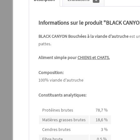
Informations sur le produit "BLACK CANYO
BLACK CANYON Bouchées à la viande d'autruche
est u
pattes.
Aliment simple pour
CHIENS et CHATS.
Composition:
100% viande d'autruche
Constituants analytiques:
Protéines brutes
78,7 %
Matières grasses brutes
18,6 %
Cendres brutes
3 %
Fibre brute
0,5 %.