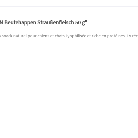
N Beutehappen Straußenfleisch 50 g"
n snack naturel pour chiens et chats.Lyophilisée et riche en protéines. LA