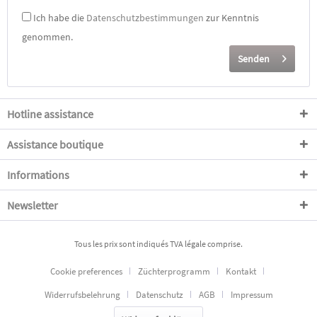
Ich habe die
Datenschutzbestimmungen
zur Kenntnis
genommen.
Senden
Hotline assistance
Assistance boutique
Informations
Newsletter
Tous les prix sont indiqués TVA légale comprise.
Cookie preferences
Züchterprogramm
Kontakt
Widerrufsbelehrung
Datenschutz
AGB
Impressum