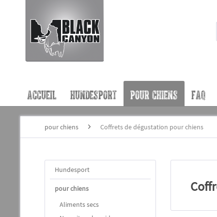
ACCUEIL
HUNDESPORT
POUR CHIENS
FAQ
pour chiens
Coffrets de dégustation pour chiens
Hundesport
Coffr
pour chiens
Aliments secs