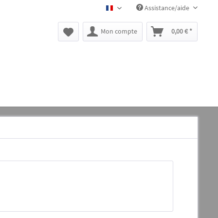
Assistance/aide
BLACK CANYON FR
Mon compte
0,00 € *