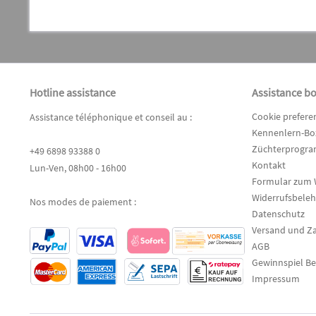
Hotline assistance
Assistance b
Cookie prefere
Assistance téléphonique et conseil au :
Kennenlern-Box
Züchterprogr
+49 6898 93388 0
Kontakt
Lun-Ven, 08h00 - 16h00
Formular zum 
Widerrufsbele
Nos modes de paiement :
Datenschutz
Versand und Z
AGB
Gewinnspiel B
Impressum