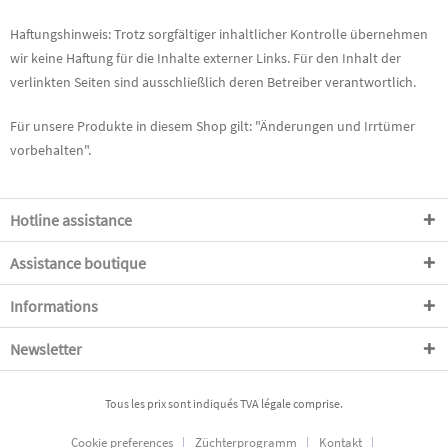
Haftungshinweis: Trotz sorgfältiger inhaltlicher Kontrolle übernehmen
wir keine Haftung für die Inhalte externer Links. Für den Inhalt der
verlinkten Seiten sind ausschließlich deren Betreiber verantwortlich.
Für unsere Produkte in diesem Shop gilt: "Änderungen und Irrtümer
vorbehalten".
Hotline assistance
Assistance boutique
Informations
Newsletter
Tous les prix sont indiqués TVA légale comprise.
Cookie preferences
Züchterprogramm
Kontakt