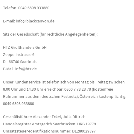
Telefon: 0049 6898 933880
E-mail: info@blackcanyon.de
Sitz der Gesellschaft (für rechtliche Angelegenheiten):
HTZ Großhandels GmbH
Zeppelinstrasse 6
D - 66740 Saarlouis
E-Mail: info@htz.de
Unser Kundenservice ist telefonisch von Montag bis Freitag zwischen
8.00 Uhr und 14.30 Uhr erreichbar: 0800 7 73 23 78 (kostenfreie
Rufnummer aus dem deutschen Festnetz), Österreich kostenpflichtig:
0049 6898 933880
Geschäftsführer: Alexander Eckel, Julia Dittrich
Handelsregister Amtsgerich Saarbrücken: HRB 19779
Umsatzsteuer-Identifikationsnummer: DE280029397