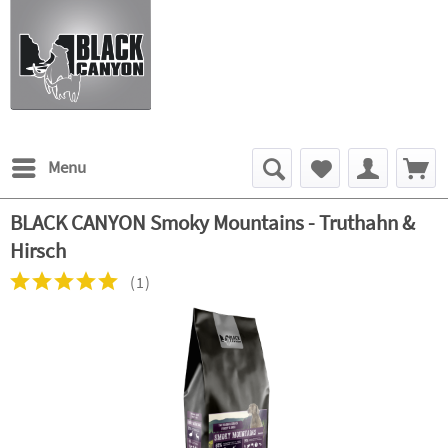
Menu
BLACK CANYON Smoky Mountains - Truthahn &
Hirsch
(
1
)