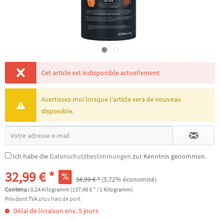
Cet article est indisponible actuellement
Avertissez-moi lorsque l'article sera de nouveau
disponible.
Ich habe die
Datenschutzbestimmungen
zur Kenntnis genommen.
32,99 € *
34,99 € *
(5,72% économisé)
Contenu :
0.24 Kilogramm (137,46 € * / 1 Kilogramm)
Prix dont TVA
plus frais de port
Délai de livraison env. 5 jours