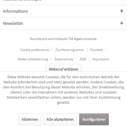
Informations
Newsletter
Tous les prix sont indiqués TVA légale comprise.
Cookie preferences
Züchterprogramm
Kontakt
Widerrufsbelehrung
Datenschutz
AGB
Impressum
Widerruf erklären
Diese Website benutzt Cookies, die für den technischen Betrieb der
Website erforderlich sind und stets gesetzt werden. Andere Cookies, die
den Komfort bei Benutzung dieser Website erhöhen, der Direktwerbung
dienen oder die Interaktion mit anderen Websites und sozialen
Netzwerken vereinfachen sollen, werden nur mit Ihrer Zustimmung
gesetzt.
Ablehnen
Alle akzeptieren
Konfigurieren