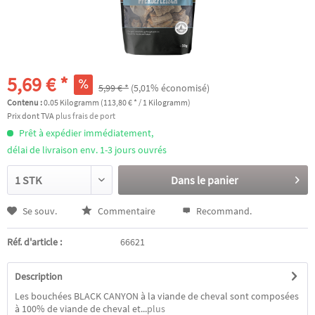
5,69 € *
5,99 € *
(5,01% économisé)
Contenu :
0.05 Kilogramm (113,80 € * / 1 Kilogramm)
Prix dont TVA
plus frais de port
Prêt à expédier immédiatement,
délai de livraison env. 1-3 jours ouvrés
Dans le panier
Se souv.
Commentaire
Recommand.
Réf. d'article :
66621
Description
Les bouchées BLACK CANYON à la viande de cheval sont composées
à 100% de viande de cheval et...
plus