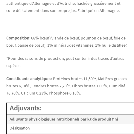
authentique d'Allemagne et d'Autriche, hachée grossièrement et
cuite délicatement dans son propre jus. Fabriqué en Allemagne.
Composition:
68% bœuf (viande de bœuf, poumon de bœuf, foie de
bœuf, panse de bœuf), 1% minéraux et vitamines, 1% huile distillée.*
*Pour des raisons de production, peut contenir des traces d’autres
espèces.
Constituants analytiques:
Protéines brutes 11,50%, Matières grasses
brutes 6,10%, Cendres brutes 2,20%, Fibres brutes 1,00%, Humidité
78,70%, Calcium 0,23%, Phosphore 0,18%.
Adjuvants:
Adjuvants physiologiques nutritionnels par kg de produit fini
Désignation