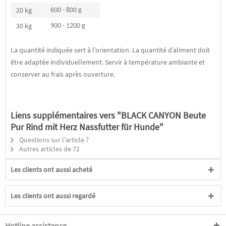
20 kg
600 - 800 g
30 kg
900 - 1200 g
La quantité indiquée sert à l’orientation. La quantité d’aliment doit
être adaptée individuellement. Servir à température ambiante et
conserver au frais après ouverture.
Liens supplémentaires vers "BLACK CANYON Beute
Pur Rind mit Herz Nassfutter für Hunde"
Questions sur l'article ?
Autres articles de 72
Les clients ont aussi acheté
Les clients ont aussi regardé
Hotline assistance