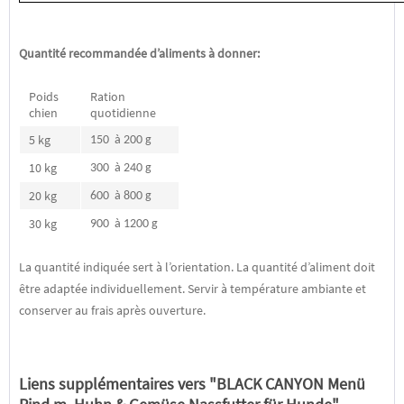
Quantité recommandée d’aliments à donner:
Poids
Ration
chien
quotidienne
5 kg
150 à 200 g
10 kg
300 à 240 g
20 kg
600 à 800 g
30 kg
900 à 1200 g
La quantité indiquée sert à l’orientation. La quantité d’aliment doit
être adaptée individuellement. Servir à
température ambiante et
conserver au frais après ouverture.
Liens supplémentaires vers "BLACK CANYON Menü