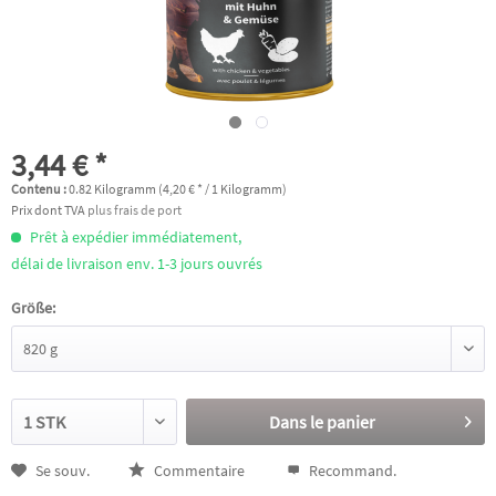
3,44 € *
Contenu :
0.82 Kilogramm (4,20 € * / 1 Kilogramm)
Prix dont TVA
plus frais de port
Prêt à expédier immédiatement,
délai de livraison env. 1-3 jours ouvrés
Größe:
Dans le panier
Se souv.
Commentaire
Recommand.