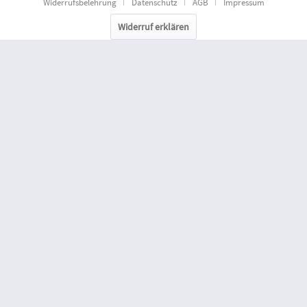
Widerrufsbelehrung
Datenschutz
AGB
Impressum
Widerruf erklären