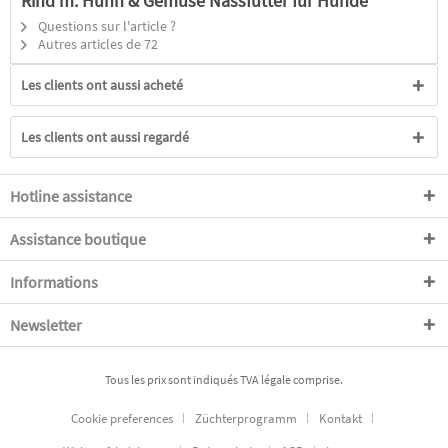
Rind m. Huhn & Gemüse Nassfutter für Hunde"
Questions sur l'article ?
Autres articles de 72
Les clients ont aussi acheté
Les clients ont aussi regardé
Hotline assistance
Assistance boutique
Informations
Newsletter
Tous les prix sont indiqués TVA légale comprise.
Cookie preferences
Züchterprogramm
Kontakt