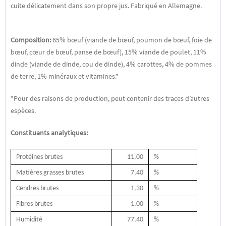
cuite délicatement dans son propre jus. Fabriqué en Allemagne.
Composition:
65% bœuf (viande de bœuf, poumon de bœuf, foie de
bœuf, cœur de bœuf, panse de bœuf), 15% viande de poulet, 11%
dinde (viande de dinde, cou de dinde), 4% carottes, 4% de pommes
de terre, 1% minéraux et vitamines.*
*Pour des raisons de production, peut contenir des traces d’autres
espèces.
Constituants analytiques:
Protéines brutes
11,00
%
Matières grasses brutes
7,40
%
Cendres brutes
1,30
%
Fibres brutes
1,00
%
Humidité
77,40
%