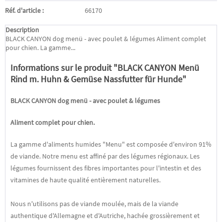
Réf. d'article :
66170
Description
BLACK CANYON dog menü - avec poulet & légumes Aliment complet
pour chien. La gamme...
Informations sur le produit "BLACK CANYON Menü
Rind m. Huhn & Gemüse Nassfutter für Hunde"
BLACK CANYON
dog menü
- avec poulet & légumes
Aliment complet pour chien.
La gamme d'aliments humides "Menu" est composée d'environ 91%
de viande. Notre menu est affiné par des légumes régionaux. Les
légumes fournissent des fibres importantes pour l'intestin et des
vitamines de haute qualité entièrement naturelles.
Nous n'utilisons pas de viande moulée, mais de la viande
authentique d'Allemagne et d'Autriche, hachée grossièrement et