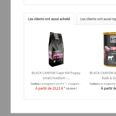
Les clients ont aussi acheté
Les clients ont aussi r
BLACK CANYON Cape Kid Puppy
BLACK CANYON M
small/medium -...
Kalb & G
Contenu
1.5 Kilogramm
(10,07 € * / 1 Kilogramm)
Contenu
0.41 Kilogramm
À partir de 15,11 € *
À partir d
15,90 € *