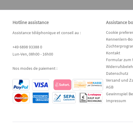
Hotline assistance
Assistance b
Cookie prefere
Assistance téléphonique et conseil au :
Kennenlern-Box
Züchterprogr
+49 6898 93388 0
Kontakt
Lun-Ven, 08h00 - 16h00
Formular zum 
Widerrufsbele
Nos modes de paiement :
Datenschutz
Versand und Z
AGB
Gewinnspiel B
Impressum