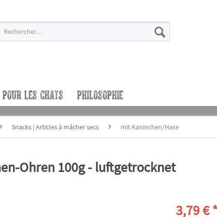
POUR LES CHATS
PHILOSOPHIE
Snacks | Articles à mâcher secs
mit Kaninchen/Hase
n-Ohren 100g - luftgetrocknet
3,79 € 