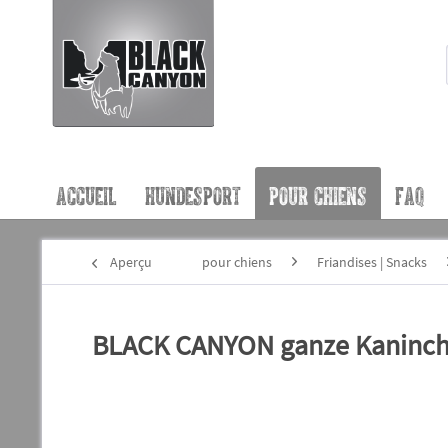
ACCUEIL
HUNDESPORT
POUR CHIENS
FAQ
Aperçu
pour chiens
Friandises | Snacks
BLACK CANYON ganze Kaninche