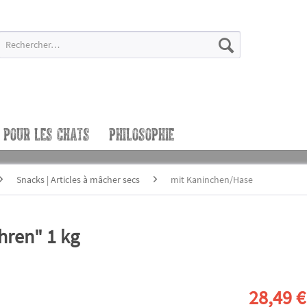
POUR LES CHATS
PHILOSOPHIE
Snacks | Articles à mâcher secs
mit Kaninchen/Hase
ren" 1 kg
28,49 €