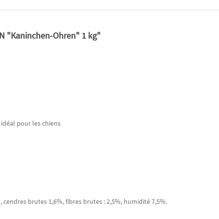
ON "Kaninchen-Ohren" 1 kg"
 idéal pour les chiens
, cendres brutes 1,6%, fibres brutes : 2,5%, humidité 7,5%.