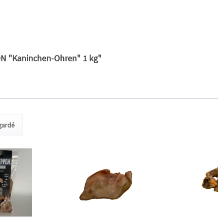
ON "Kaninchen-Ohren" 1 kg"
egardé