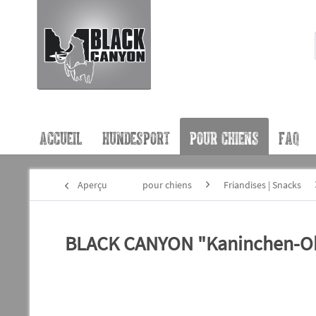
ACCUEIL
HUNDESPORT
POUR CHIENS
FAQ
Aperçu
pour chiens
Friandises | Snacks
BLACK CANYON "Kaninchen-Oh