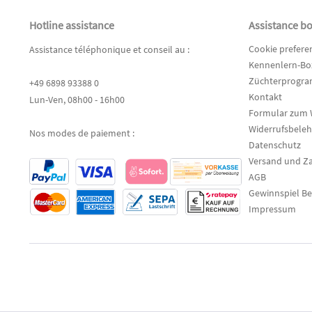
Hotline assistance
Assistance b
Cookie prefere
Assistance téléphonique et conseil au :
Kennenlern-Box
Züchterprogr
+49 6898 93388 0
Kontakt
Lun-Ven, 08h00 - 16h00
Formular zum 
Widerrufsbele
Nos modes de paiement :
Datenschutz
Versand und Z
AGB
Gewinnspiel B
Impressum