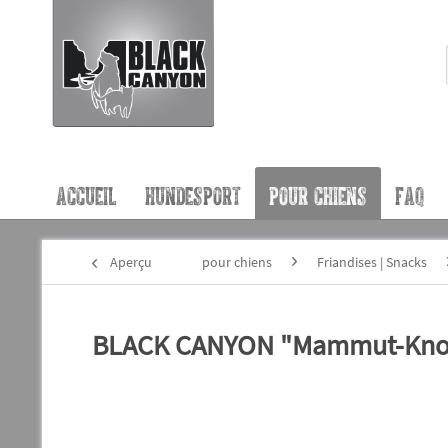
ACCUEIL
HUNDESPORT
POUR CHIENS
FAQ
Aperçu
pour chiens
Friandises | Snacks
BLACK CANYON "Mammut-Knoch