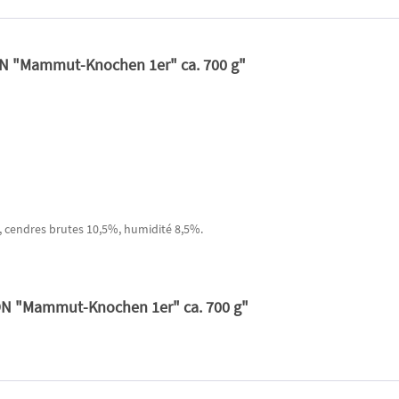
ON "Mammut-Knochen 1er" ca. 700 g"
, cendres brutes 10,5%, humidité 8,5%.
ON "Mammut-Knochen 1er" ca. 700 g"