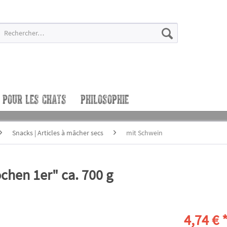
POUR LES CHATS
PHILOSOPHIE
Snacks | Articles à mâcher secs
mit Schwein
en 1er" ca. 700 g
4,74 € 