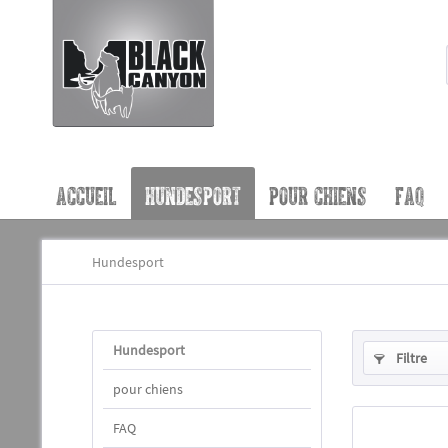
ACCUEIL
HUNDESPORT
POUR CHIENS
FAQ
Hundesport
Hundesport
Filtre
pour chiens
FAQ