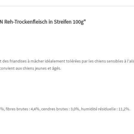
 Reh-Trockenfleisch in Streifen 100g"
s friandises à mâcher idéalement tolérées par les chiens sensibles à l'al
convient aux chiens jeunes et âgés.
8%, fibres brutes : 4,4%, cendres brutes : 3,0%, humidité résiduelle : 11,2%.