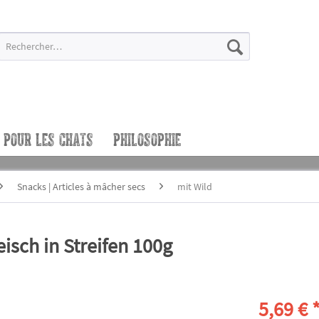
POUR LES CHATS
PHILOSOPHIE
Snacks | Articles à mâcher secs
mit Wild
sch in Streifen 100g
5,69 € 