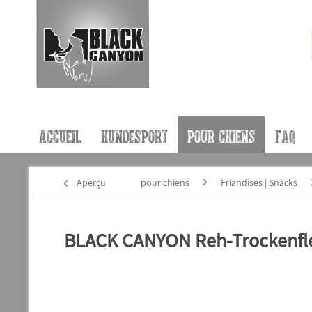
ACCUEIL
HUNDESPORT
POUR CHIENS
FAQ
Aperçu
pour chiens
Friandises | Snacks
BLACK CANYON Reh-Trockenflei