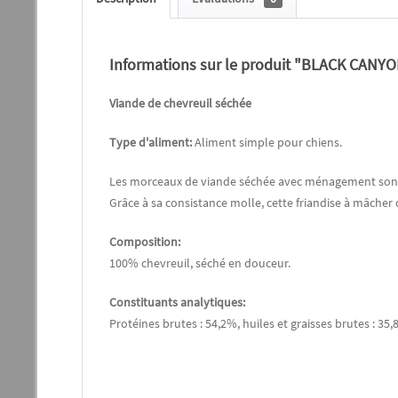
Informations sur le produit "BLACK CANYON
Viande de chevreuil séchée
Type d'aliment:
Aliment simple pour chiens.
Les morceaux de viande séchée avec ménagement sont de
Grâce à sa consistance molle, cette friandise à mâcher 
Composition:
100% chevreuil, séché en douceur.
Constituants analytiques:
Protéines brutes : 54,2%, huiles et graisses brutes : 35,