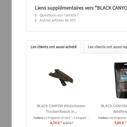
Liens supplémentaires vers "BLACK CANYON
Questions sur l'article ?
Autres articles de 357
Les clients ont aussi acheté
Les clients ont aussi r
BLACK CANYON Wildschwein-
BLACK CANYON
Trockenfleisch in...
Wildflei
Contenu
0.1 Kilogramm
(47,40 € * / 1 Kilogramm)
Contenu
0.05 Kilogramm
4,74 € *
5,69 € *
4,99 € *