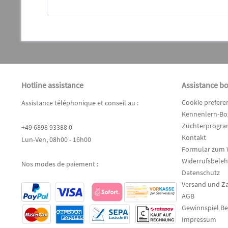
Hotline assistance
Assistance b
Cookie prefere
Assistance téléphonique et conseil au :
Kennenlern-Box
Züchterprogr
+49 6898 93388 0
Kontakt
Lun-Ven, 08h00 - 16h00
Formular zum 
Widerrufsbele
Nos modes de paiement :
Datenschutz
Versand und Z
AGB
Gewinnspiel B
Impressum