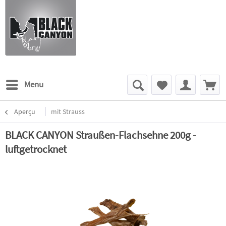
Menu
Aperçu
mit Strauss
BLACK CANYON Straußen-Flachsehne 200g -
luftgetrocknet