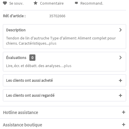
Se souv.
Commentaire
Recommand.
Réf. d'article :
35702666
Description
Tendon de lin d'autruche Type d'aliment: Aliment complet pour
chiens. Caractéristiques...
plus
Évaluations
0
Lire, écr. et débatt. des analyses…
plus
Les clients ont aussi acheté
Les clients ont aussi regardé
Hotline assistance
Assistance boutique