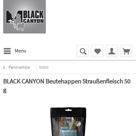
Menu
Panoramica
Dolci
BLACK CANYON Beutehappen Straußenfleisch 50
g