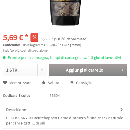
5,69 € *
5,99 € *
(5,01% risparmiato)
Contenuto:
0.05 Kilogramm (113,80 € * / 1 Kilogramm)
incl. IVA
più costi di spedizione
Pronto per la consegna, tempi di consegna ca. 1-3 giorni lavorativi
Aggiungi al
carrello
Memorizzare
Valuta
Consiglia
Codice articolo:
66604
Descrizione
BLACK CANYON Beutehappen Carne di struzzo è uno snack naturale
per cani e gatti....
di più