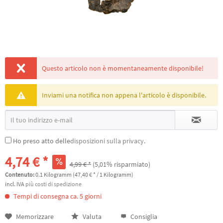
Questo articolo non è momentaneamente disponibile!
Inviami una notifica non appena l'articolo è disponibile.
Ho preso atto delle
disposizioni sulla privacy
.
4,74 € *
4,99 € *
(5,01% risparmiato)
Contenuto:
0.1 Kilogramm (47,40 € * / 1 Kilogramm)
incl. IVA
più costi di spedizione
Tempi di consegna ca. 5 giorni
Memorizzare
Valuta
Consiglia