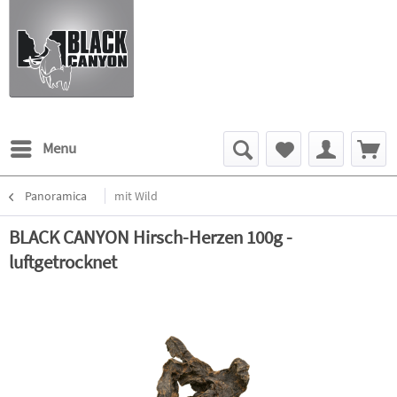
Menu
Panoramica
mit Wild
BLACK CANYON Hirsch-Herzen 100g -
luftgetrocknet