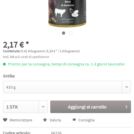
2,17 € *
Contenuto:
0.41 Kilogramm (5,29 € * / 1 Kilogramm)
incl. IVA
più costi di spedizione
Pronto per la consegna, tempi di consegna ca. 1-3 giorni lavorativi
Größe:
Aggiungi al
carrello
Memorizzare
Valuta
Consiglia
Codice articolo:
66156