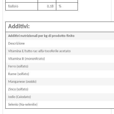
fosforo
0,18
%
Additivi:
Additivi nutrizionali per kg di prodotto finito
Descrizione
Vitamina E/tutto rac-alfa-tocoferile acetato
Vitamina B (mononitrato)
Ferro (solfato)
Rame (solfato)
Manganese (ossido)
Zinco (solfato)
Iodio (Caiodato)
Selenio (Na-selenite)