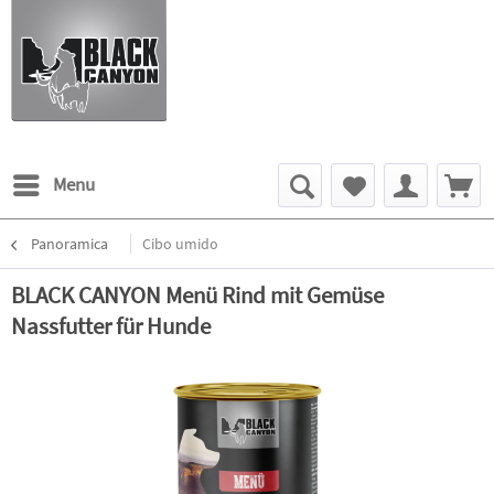
Menu
Panoramica
Cibo umido
BLACK CANYON Menü Rind mit Gemüse
Nassfutter für Hunde