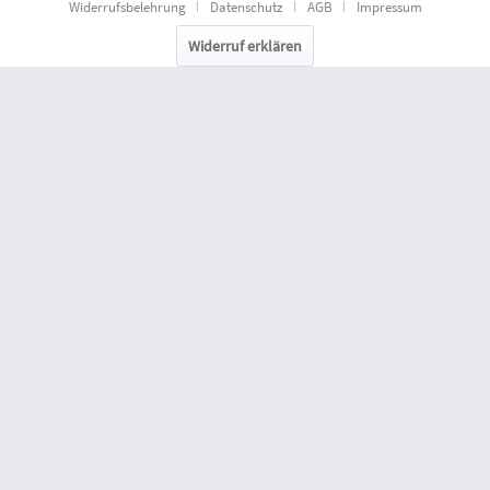
Widerrufsbelehrung
Datenschutz
AGB
Impressum
Widerruf erklären