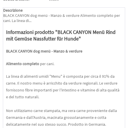
Descrizione
BLACK CANYON dog menü - Manzo & verdure Alimento completo per
cani. La linea di...
Informazioni prodotto "BLACK CANYON Menü Rind
mit Gemüse Nassfutter für Hunde"
BLACK CANYON
dog menü
- Manzo & verdure
Alimento completo
per cani.
La linea di alimenti umidi "Menu" è composta per circa il 91% da
carne. Il nostro menu è arricchito da verdure regionali. Le verdure
forniscono fibre importanti per l'intestino e vitamine di alta qualità
e del tutto naturali.
Non utilizziamo carne stampata, ma vera carne proveniente dalla
Germania e dall'Austria, macinata grossolanamente e cotta
delicatamente nel suo stesso succo. Prodotto in Germania.