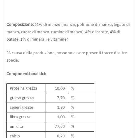
Composizione:
91% di manzo (manzo, polmone di manzo, fegato di
manzo, cuore di manzo, rumine di manzo), 4% di carote, 4% di
patate, 1% di minerali e vitamine.*
*A causa della produzione, possono essere presenti tracce di altre
specie.
Componenti analitici:
Proteina grezza
10,80
%
grasso grezzo
7,70
%
ceneri grezze
1,30
%
fibra grezza
1,00
%
umidità
77,80
%
calcio
0,23
%