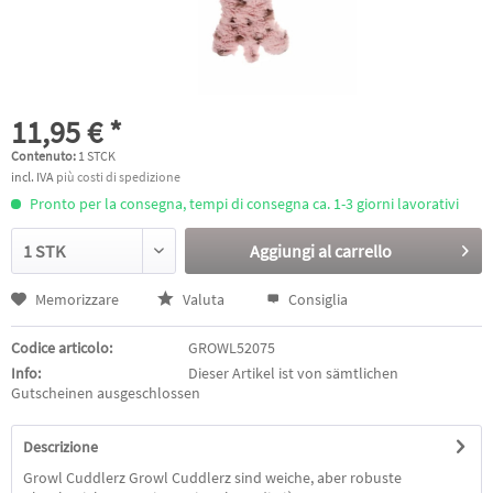
11,95 € *
Contenuto:
1 STCK
incl. IVA
più costi di spedizione
Pronto per la consegna, tempi di consegna ca. 1-3 giorni lavorativi
Aggiungi al
carrello
Memorizzare
Valuta
Consiglia
Codice articolo:
GROWL52075
Info:
Dieser Artikel ist von sämtlichen
Gutscheinen ausgeschlossen
Descrizione
Growl Cuddlerz Growl Cuddlerz sind weiche, aber robuste