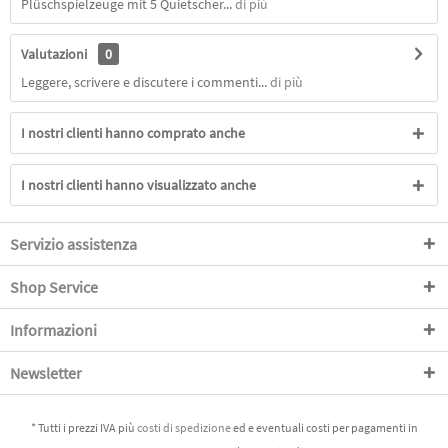
Plüschspielzeuge mit 5 Quietscher...
di più
Valutazioni
0
Leggere, scrivere e discutere i commenti...
di più
I nostri clienti hanno comprato anche
I nostri clienti hanno visualizzato anche
Servizio assistenza
Shop Service
Informazioni
Newsletter
* Tutti i prezzi IVA più
costi di spedizione
ed e eventuali costi per pagamenti in