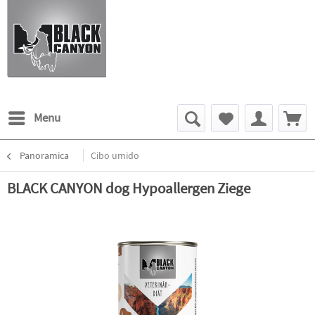
Menu
Panoramica
Cibo umido
BLACK CANYON dog Hypoallergen Ziege