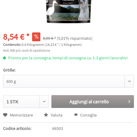
8,54 € *
8,99 € *
(5,01% risparmiato)
Contenuto:
0.6 Kilogramm (14,23 € * / 1 Kilogramm)
incl. IVA
più costi di spedizione
Pronto per la consegna, tempi di consegna ca. 1-3 giorni lavorativi
Größe:
Aggiungi al
carrello
Memorizzare
Valuta
Consiglia
Codice articolo:
66503