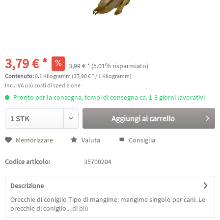
3,79 € *
3,99 € *
(5,01% risparmiato)
Contenuto:
0.1 Kilogramm (37,90 € * / 1 Kilogramm)
incl. IVA
più costi di spedizione
Pronto per la consegna, tempi di consegna ca. 1-3 giorni lavorativi
Aggiungi al
carrello
Memorizzare
Valuta
Consiglia
Codice articolo:
35700204
Descrizione
Orecchie di coniglio Tipo di mangime: mangime singolo per cani. Le
orecchie di coniglio...
di più