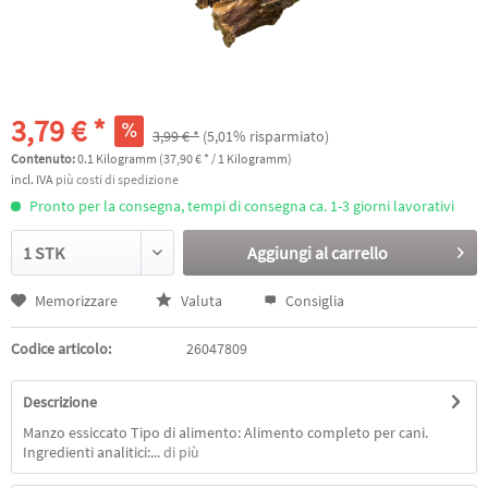
3,79 € *
3,99 € *
(5,01% risparmiato)
Contenuto:
0.1 Kilogramm (37,90 € * / 1 Kilogramm)
incl. IVA
più costi di spedizione
Pronto per la consegna, tempi di consegna ca. 1-3 giorni lavorativi
Aggiungi al
carrello
Memorizzare
Valuta
Consiglia
Codice articolo:
26047809
Descrizione
Manzo essiccato Tipo di alimento: Alimento completo per cani.
Ingredienti analitici:...
di più