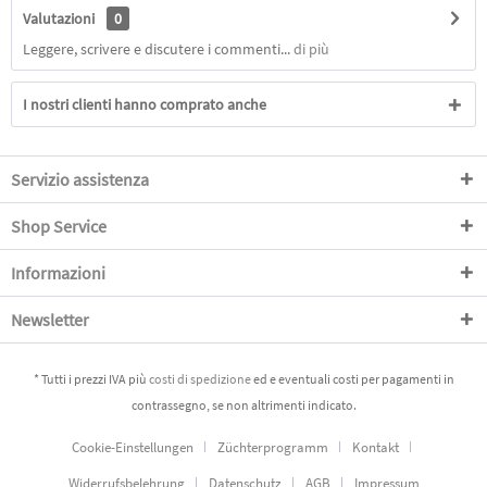
Valutazioni
0
Leggere, scrivere e discutere i commenti...
di più
I nostri clienti hanno comprato anche
Servizio assistenza
Shop Service
Informazioni
Newsletter
* Tutti i prezzi IVA più
costi di spedizione
ed e eventuali costi per pagamenti in
contrassegno, se non altrimenti indicato.
Cookie-Einstellungen
Züchterprogramm
Kontakt
Widerrufsbelehrung
Datenschutz
AGB
Impressum