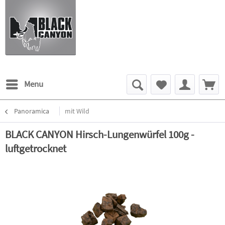
Menu
Panoramica
mit Wild
BLACK CANYON Hirsch-Lungenwürfel 100g -
luftgetrocknet