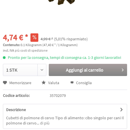
4,74 € *
4,99 € *
(5,01% risparmiato)
Contenuto:
0.1 Kilogramm (47,40 € * / 1 Kilogramm)
incl. IVA
più costi di spedizione
Pronto per la consegna, tempi di consegna ca. 1-3 giorni lavorativi
Aggiungi al
carrello
Memorizzare
Valuta
Consiglia
Codice articolo:
35702079
Descrizione
Cubetti di polmone di cervo Tipo di alimento: cibo singolo per cani Il
polmone di cervo...
di più