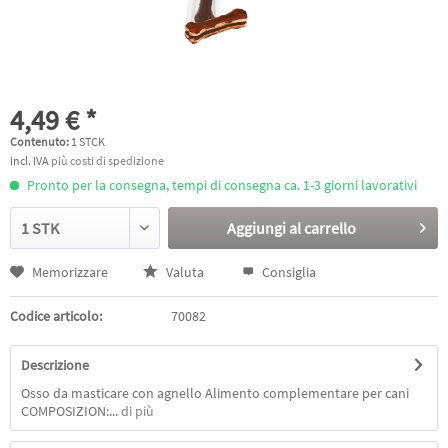
4,49 € *
Contenuto:
1 STCK
incl. IVA
più costi di spedizione
Pronto per la consegna, tempi di consegna ca. 1-3 giorni lavorativi
Aggiungi al
carrello
Memorizzare
Valuta
Consiglia
Codice articolo:
70082
Descrizione
Osso da masticare con agnello Alimento complementare per cani
COMPOSIZION:...
di più