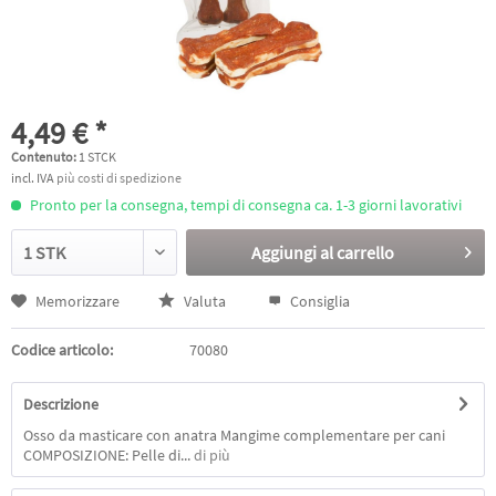
4,49 € *
Contenuto:
1 STCK
incl. IVA
più costi di spedizione
Pronto per la consegna, tempi di consegna ca. 1-3 giorni lavorativi
Aggiungi al
carrello
Memorizzare
Valuta
Consiglia
Codice articolo:
70080
Descrizione
Osso da masticare con anatra Mangime complementare per cani
COMPOSIZIONE: Pelle di...
di più