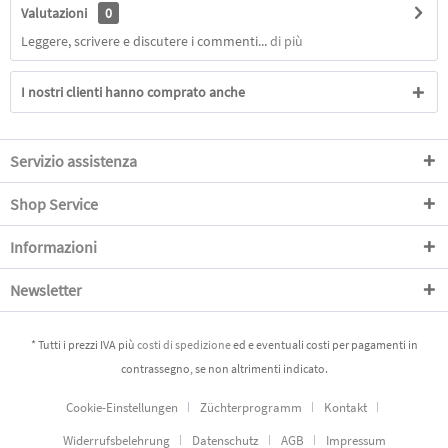
Valutazioni
0
Leggere, scrivere e discutere i commenti...
di più
I nostri clienti hanno comprato anche
Servizio assistenza
Shop Service
Informazioni
Newsletter
* Tutti i prezzi IVA più
costi di spedizione
ed e eventuali costi per pagamenti in
contrassegno, se non altrimenti indicato.
Cookie-Einstellungen
Züchterprogramm
Kontakt
Widerrufsbelehrung
Datenschutz
AGB
Impressum