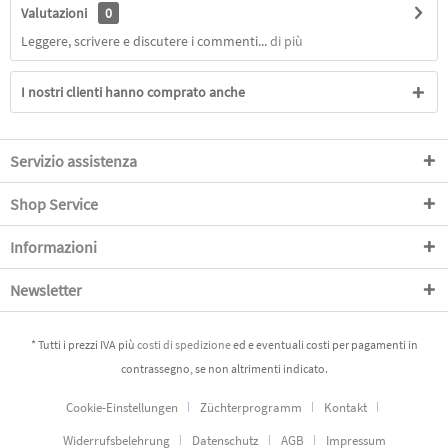
Valutazioni
0
Leggere, scrivere e discutere i commenti...
di più
I nostri clienti hanno comprato anche
Servizio assistenza
Shop Service
Informazioni
Newsletter
* Tutti i prezzi IVA più
costi di spedizione
ed e eventuali costi per pagamenti in
contrassegno, se non altrimenti indicato.
Cookie-Einstellungen
Züchterprogramm
Kontakt
Widerrufsbelehrung
Datenschutz
AGB
Impressum