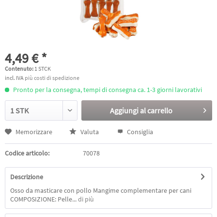
4,49 € *
Contenuto:
1 STCK
incl. IVA
più costi di spedizione
Pronto per la consegna, tempi di consegna ca. 1-3 giorni lavorativi
Aggiungi al
carrello
Memorizzare
Valuta
Consiglia
Codice articolo:
70078
Descrizione
Osso da masticare con pollo Mangime complementare per cani
COMPOSIZIONE: Pelle...
di più