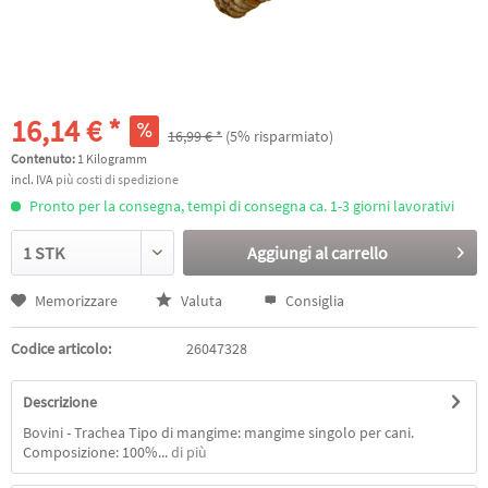
16,14 € *
16,99 € *
(5% risparmiato)
Contenuto:
1 Kilogramm
incl. IVA
più costi di spedizione
Pronto per la consegna, tempi di consegna ca. 1-3 giorni lavorativi
Aggiungi al
carrello
Memorizzare
Valuta
Consiglia
Codice articolo:
26047328
Descrizione
Bovini - Trachea Tipo di mangime: mangime singolo per cani.
Composizione: 100%...
di più