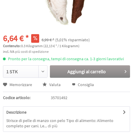
6,64 € *
6,99 € *
(5,01% risparmiato)
Contenuto:
0.3 Kilogramm (22,13 € * / 1 Kilogramm)
incl. IVA
più costi di spedizione
Pronto per la consegna, tempi di consegna ca. 1-3 giorni lavorativi
Aggiungi al
carrello
Memorizzare
Valuta
Consiglia
Codice articolo:
35701492
Descrizione
Strisce di pelle di manzo con pelo Tipo di alimento: Alimento
completo per cani. Le...
di più