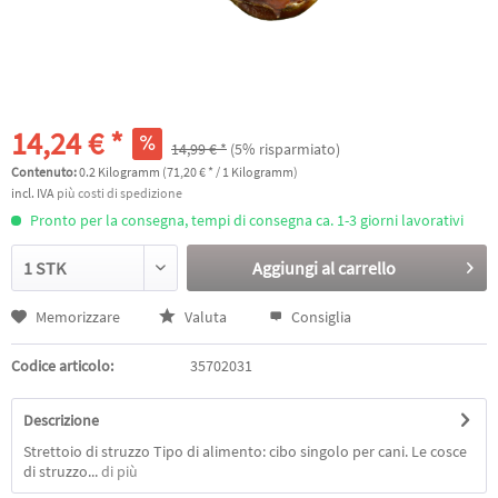
14,24 € *
14,99 € *
(5% risparmiato)
Contenuto:
0.2 Kilogramm (71,20 € * / 1 Kilogramm)
incl. IVA
più costi di spedizione
Pronto per la consegna, tempi di consegna ca. 1-3 giorni lavorativi
Aggiungi al
carrello
Memorizzare
Valuta
Consiglia
Codice articolo:
35702031
Descrizione
Strettoio di struzzo Tipo di alimento: cibo singolo per cani. Le cosce
di struzzo...
di più