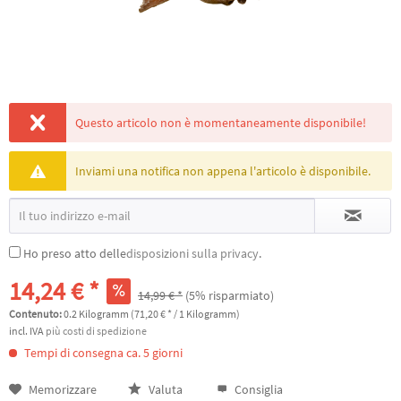
Questo articolo non è momentaneamente disponibile!
Inviami una notifica non appena l'articolo è disponibile.
Ho preso atto delle
disposizioni sulla privacy
.
14,24 € *
14,99 € *
(5% risparmiato)
Contenuto:
0.2 Kilogramm (71,20 € * / 1 Kilogramm)
incl. IVA
più costi di spedizione
Tempi di consegna ca. 5 giorni
Memorizzare
Valuta
Consiglia