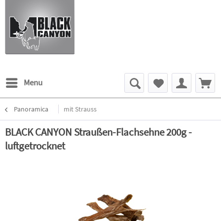
Menu
Panoramica
mit Strauss
BLACK CANYON Straußen-Flachsehne 200g -
luftgetrocknet