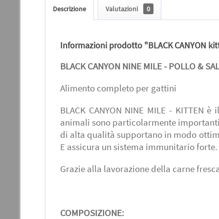
Descrizione
Valutazioni
0
Informazioni prodotto "BLACK CANYON kitt
BLACK CANYON NINE MILE - POLLO & S
Alimento completo per gattini
BLACK CANYON NINE MILE - KITTEN è il c
animali sono particolarmente importanti d
di alta qualità supportano in modo ottimal
E assicura un sistema immunitario forte.
Grazie alla lavorazione della carne fresc
COMPOSIZIONE: