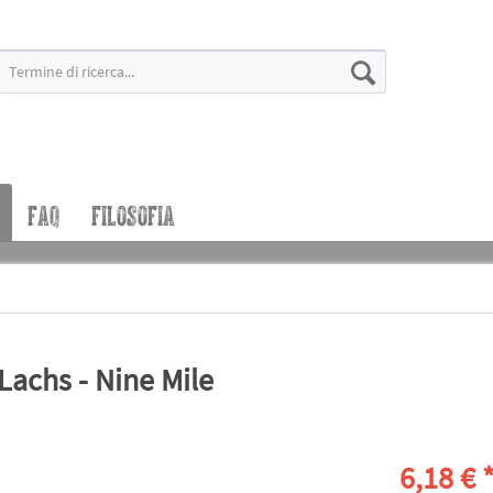
FAQ
FILOSOFIA
achs - Nine Mile
6,18 € 