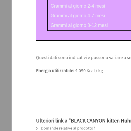
Grammi al giorno 2-4 mesi
Grammi al giorno 4-7 mesi
Grammi al giorno 8-12 mesi
Questi dati sono indicativi e possono variare a sec
Energia utilizzabile:
4.050 Kcal / kg
Ulteriori link a "BLACK CANYON kitten Huhn
Domande relative al prodotto?