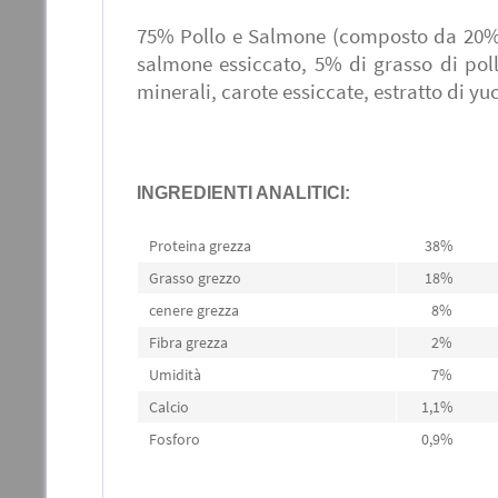
75% Pollo e Salmone (composto da 20% 
salmone essiccato, 5% di grasso di poll
minerali, carote essiccate, estratto di 
INGREDIENTI ANALITICI:
Proteina grezza
38%
Grasso grezzo
18%
cenere grezza
8%
Fibra grezza
2%
Umidità
7%
Calcio
1,1%
Fosforo
0,9%