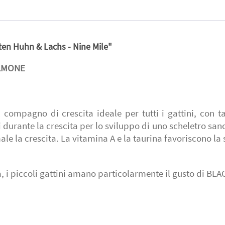
en Huhn & Lachs - Nine Mile"
ALMONE
ompagno di crescita ideale per tutti i gattini, con ta
urante la crescita per lo sviluppo di uno scheletro sano
e la crescita. La vitamina A e la taurina favoriscono la 
a, i piccoli gattini amano particolarmente il gusto di B