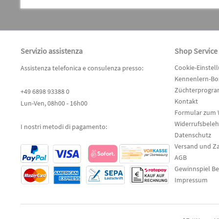
Servizio assistenza
Shop Service
Cookie-Einstel
Assistenza telefonica e consulenza presso:
Kennenlern-Box
Züchterprogr
+49 6898 93388 0
Kontakt
Lun-Ven, 08h00 - 16h00
Formular zum 
Widerrufsbele
I nostri metodi di pagamento:
Datenschutz
Versand und Z
AGB
Gewinnspiel B
Impressum