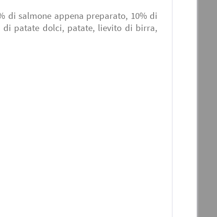
7% di salmone appena preparato, 10% di
 patate dolci, patate, lievito di birra,