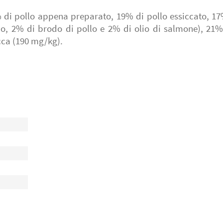
di pollo appena preparato, 19% di pollo essiccato, 1
o, 2% di brodo di pollo e 2% di olio di salmone), 21% di
yucca (190 mg/kg).