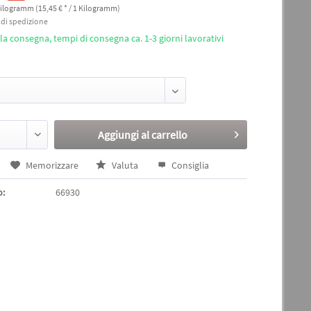
Kilogramm (15,45 € * / 1 Kilogramm)
i di spedizione
a consegna, tempi di consegna ca. 1-3 giorni lavorativi
Aggiungi al
carrello
Memorizzare
Valuta
Consiglia
o:
66930