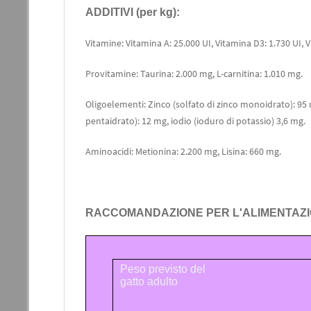
ADDITIVI (per kg):
Vitamine: Vitamina A: 25.000 UI, Vitamina D3: 1.730 UI, V
Provitamine: Taurina: 2.000 mg, L-carnitina: 1.010 mg.
Oligoelementi: Zinco (solfato di zinco monoidrato): 95
pentaidrato): 12 mg, iodio (ioduro di potassio) 3,6 mg.
Aminoacidi: Metionina: 2.200 mg, Lisina: 660 mg.
RACCOMANDAZIONE PER L'ALIMENTAZI
Peso previsto del
gatto adulto