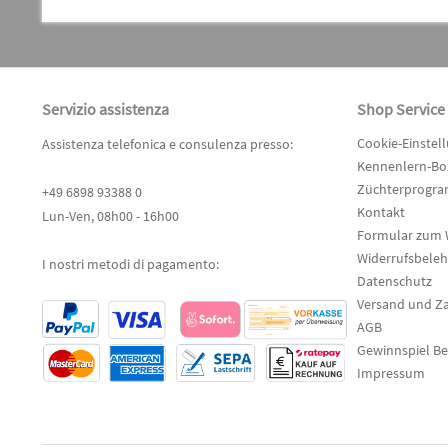
Servizio assistenza
Shop Service
Cookie-Einstel
Assistenza telefonica e consulenza presso:
Kennenlern-Box
Züchterprogr
+49 6898 93388 0
Kontakt
Lun-Ven, 08h00 - 16h00
Formular zum 
Widerrufsbele
I nostri metodi di pagamento:
Datenschutz
Versand und Z
AGB
Gewinnspiel B
Impressum