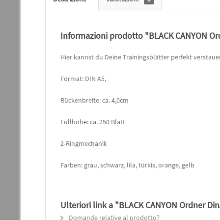
Informazioni prodotto "BLACK CANYON Ord
Hier kannst du Deine Trainingsblätter perfekt verstaue
Format: DIN A5,
Rückenbreite: ca. 4,0cm
Fullhöhe: ca. 250 Blatt
2-Ringmechanik
Farben: grau, schwarz, lila, türkis, orange, gelb
Ulteriori link a "BLACK CANYON Ordner Din
Domande relative al prodotto?