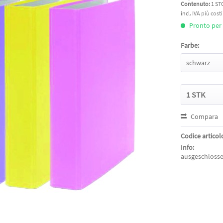
Contenuto:
1 ST
incl. IVA
più cost
Pronto per l
Farbe:
Compara
Codice articol
Info:
ausgeschloss