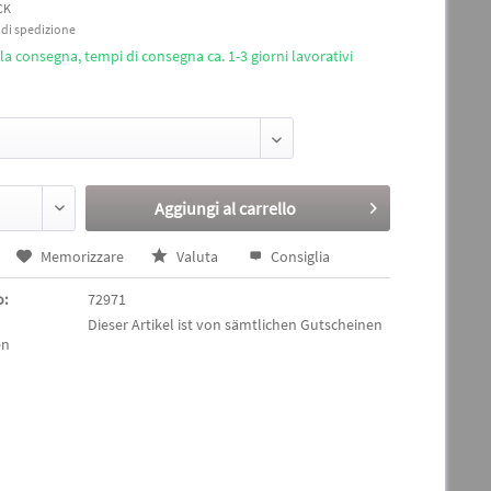
CK
i di spedizione
a consegna, tempi di consegna ca. 1-3 giorni lavorativi
Aggiungi al
carrello
Memorizzare
Valuta
Consiglia
o:
72971
Dieser Artikel ist von sämtlichen Gutscheinen
en