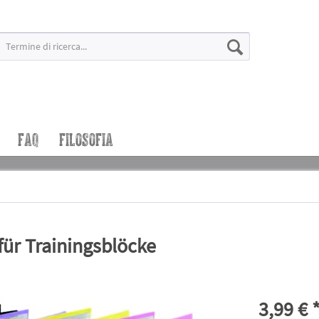
FAQ
FILOSOFIA
ür Trainingsblöcke
3,99 € 