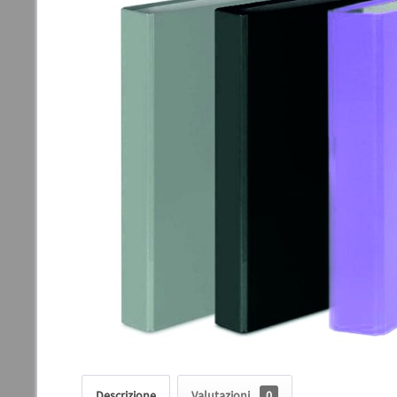
Descrizione
Valutazioni
0