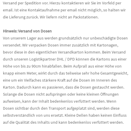
Versand per Spedition vor. Hierzu kontaktieren wir Sie im Vorfeld per
email. Ist eine Kontaktaufnahme per email nicht möglich, so halten wir
die Lieferung zurück. Wir liefern nicht an Packstationen.
Hinweis: Versand von Dosen
Von unserem Lager aus werden grundsätzlich nur unbeschädigte Dosen
versendet. Wir verpacken Dosen immer zusätzlich mit Kartonagen,
bevor diese in den eigentlichen Versandkarton kommen. Beim Versand
durch unseren Logistikpartner DHL / DPD können die Kartons aus einer
Höhe von bis zu 90cm hinabfallen. Beim Aufprall aus einer Höhe von
knapp einem Meter, wirkt durch das teilweise sehr hohe Gesamtgewicht,
eine um ein Vielfaches stärkere Kraft auf die Dosen im Inneren des
Karton. Dadurch kann es passieren, dass die Dosen gestaucht werden.
Solange die Dosen nicht aufspringen oder keine kleinen Öffnungen
aufweisen, kann der Inhalt bedenkenlos verfüttert werden. Wenn
Dosen sichtbar durch den Transport aufgeplatzt sind, werden diese
selbstverständlich von uns ersetzt. Kleine Dellen haben keinen Einfluss
auf die Qualität des Inhalts und kann bedenkenlos verfüttert werden.