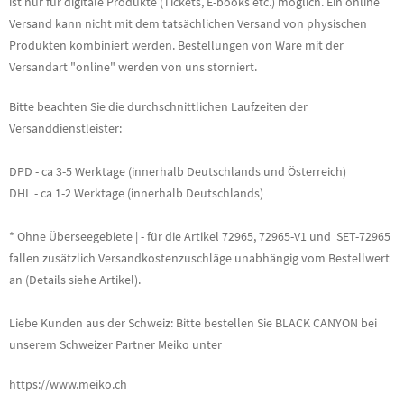
ist nur für digitale Produkte (Tickets, E-books etc.) möglich. Ein online
Versand kann nicht mit dem tatsächlichen Versand von physischen
Produkten kombiniert werden. Bestellungen von Ware mit der
Versandart "online" werden von uns storniert.
Bitte beachten Sie die durchschnittlichen Laufzeiten der
Versanddienstleister:
DPD - ca 3-5 Werktage (innerhalb Deutschlands und Österreich)
DHL - ca 1-2 Werktage (innerhalb Deutschlands)
* Ohne Überseegebiete | - für die Artikel 72965, 72965-V1 und SET-72965
fallen zusätzlich Versandkostenzuschläge unabhängig vom Bestellwert
an (Details siehe Artikel).
Liebe Kunden aus der Schweiz: Bitte bestellen Sie BLACK CANYON bei
unserem Schweizer Partner Meiko unter
https://www.meiko.ch