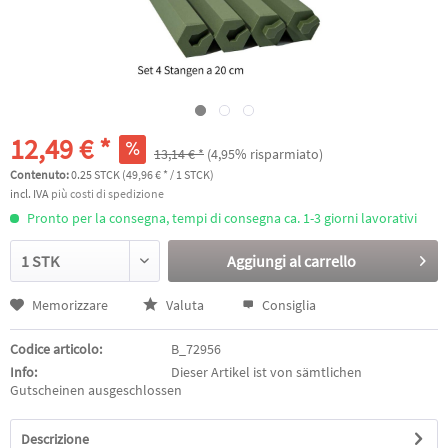
12,49 € *
13,14 € *
(4,95% risparmiato)
Contenuto:
0.25 STCK (49,96 € * / 1 STCK)
incl. IVA
più costi di spedizione
Pronto per la consegna, tempi di consegna ca. 1-3 giorni lavorativi
Aggiungi al
carrello
Memorizzare
Valuta
Consiglia
Codice articolo:
B_72956
Info:
Dieser Artikel ist von sämtlichen
Gutscheinen ausgeschlossen
Descrizione