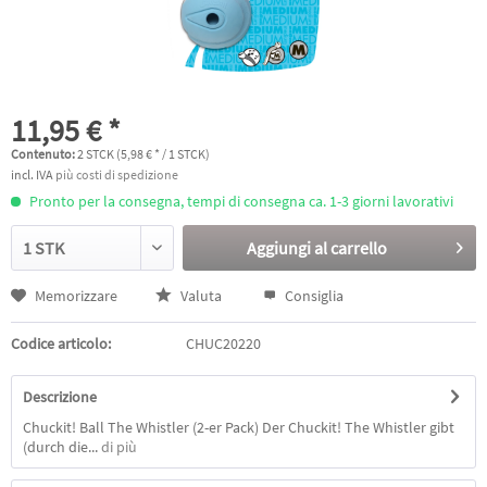
11,95 € *
Contenuto:
2 STCK (5,98 € * / 1 STCK)
incl. IVA
più costi di spedizione
Pronto per la consegna, tempi di consegna ca. 1-3 giorni lavorativi
Aggiungi al
carrello
Memorizzare
Valuta
Consiglia
Codice articolo:
CHUC20220
Descrizione
Chuckit! Ball The Whistler (2-er Pack) Der Chuckit! The Whistler gibt
(durch die...
di più