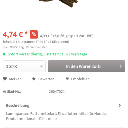
4,74 € *
4,99 € *
(5,01% gespart zur UVP)
Inhalt:
0.1 Kilogramm (47,40 € * / 1 Kilogramm)
inkl. MwSt.
zzgl. Versandkosten
Sofort versandfertig, Lieferzeit ca. 1-3 Werktage
In den
Warenkorb
Merken
Bewerten
Empfehlen
Artikel-Nr.:
26047021
Beschreibung
Lammpansen Futtermittelart: Einzelfuttermittel für Hunde.
Produktmerkmale: Die...
mehr