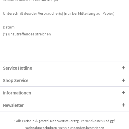
________________________________________________________
Unterschrift des/der Verbraucher(s) (nur bei Mitteilung auf Papier)
_________________________
Datum
(*) Unzutreffendes streichen
Service Hotline
Shop Service
Informationen
Newsletter
* Alle Preise inkl. gesetzl. Mehrwertsteuer zzgl.
Versandkosten
und ggf.
Nachnahmegebühren, wenn nicht anders beschrieben