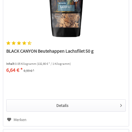
BLACK CANYON Beutehappen Lachsfilet 50 g
Inhalt
0.05 Kilogramm
(132,80 € * / 1 Kilogramm)
6,64 € *
6,99 € *
Details
Merken