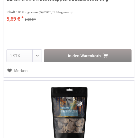
Inhalt
0.06 Kilogramm
(94,83 € * / 1 Kilogramm)
5,69 € *
5,99 € *
In den
Warenkorb
Merken