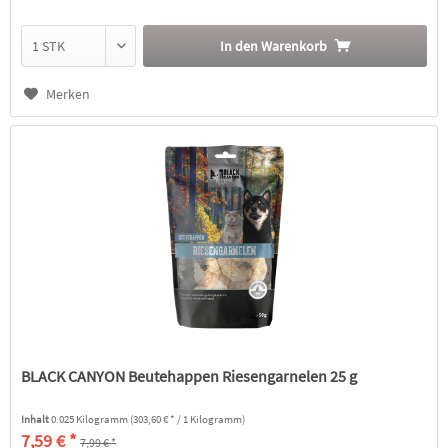
In den
Warenkorb
Merken
BLACK CANYON Beutehappen Riesengarnelen 25 g
Inhalt
0.025 Kilogramm
(303,60 € * / 1 Kilogramm)
7,59 € *
7,99 € *