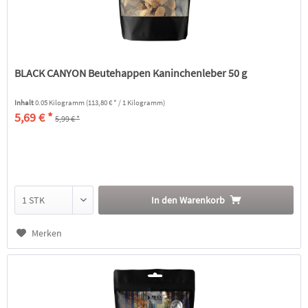
BLACK CANYON Beutehappen Kaninchenleber 50 g
Inhalt
0.05 Kilogramm
(113,80 € * / 1 Kilogramm)
5,69 € *
5,99 € *
In den
Warenkorb
Merken