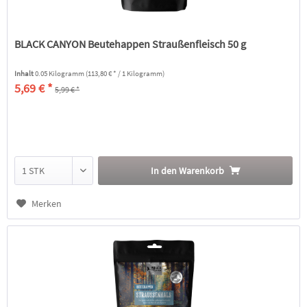
BLACK CANYON Beutehappen Straußenfleisch 50 g
Inhalt
0.05 Kilogramm
(113,80 € * / 1 Kilogramm)
5,69 € *
5,99 € *
In den
Warenkorb
Merken