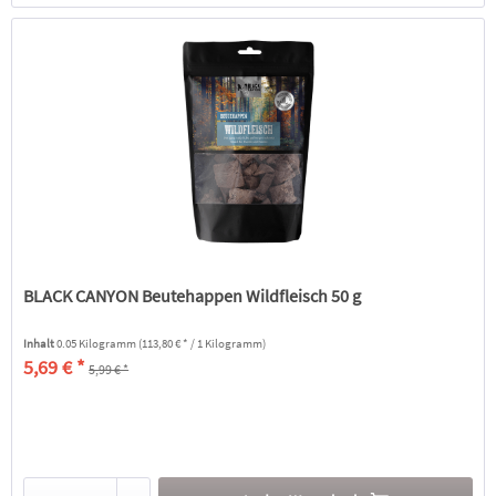
BLACK CANYON Beutehappen Wildfleisch 50 g
Inhalt
0.05 Kilogramm
(113,80 € * / 1 Kilogramm)
5,69 € *
5,99 € *