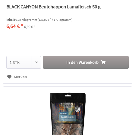
BLACK CANYON Beutehappen Lamafleisch 50 g
Inhalt
0.05 Kilogramm
(132,80 € * / 1 Kilogramm)
6,64 € *
6,99 € *
In den
Warenkorb
Merken