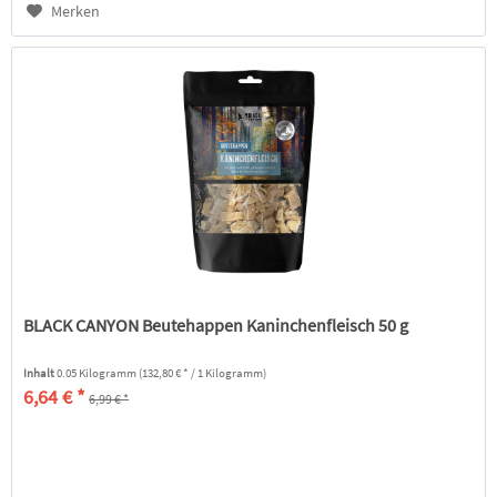
Merken
BLACK CANYON Beutehappen Kaninchenfleisch 50 g
Inhalt
0.05 Kilogramm
(132,80 € * / 1 Kilogramm)
6,64 € *
6,99 € *