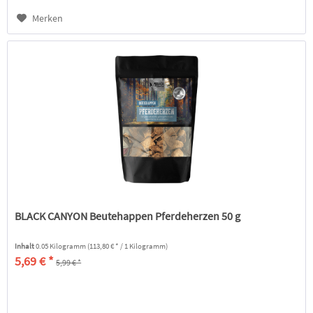
Merken
BLACK CANYON Beutehappen Pferdeherzen 50 g
Inhalt
0.05 Kilogramm
(113,80 € * / 1 Kilogramm)
5,69 € *
5,99 € *