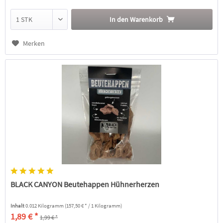
In den
Warenkorb
Merken
BLACK CANYON Beutehappen Hühnerherzen
Inhalt
0.012 Kilogramm
(157,50 € * / 1 Kilogramm)
1,89 € *
1,99 € *