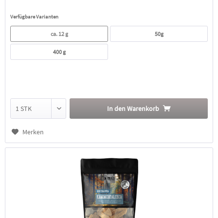
Verfügbare Varianten
ca. 12 g
50g
400 g
In den
Warenkorb
Merken