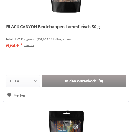
BLACK CANYON Beutehappen Lammfleisch 50 g
Inhalt
0.05 Kilogramm
(132,80 € * / 1 Kilogramm)
6,64 € *
6,99 € *
In den
Warenkorb
Merken