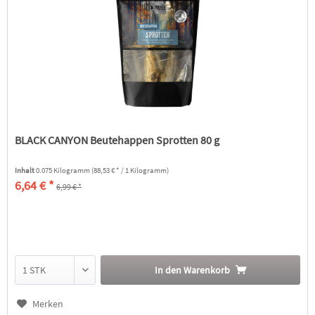
BLACK CANYON Beutehappen Sprotten 80 g
Inhalt
0.075 Kilogramm
(88,53 € * / 1 Kilogramm)
6,64 € *
6,99 € *
In den
Warenkorb
Merken