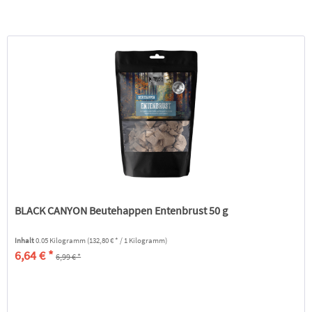
BLACK CANYON Beutehappen Entenbrust 50 g
Inhalt
0.05 Kilogramm
(132,80 € * / 1 Kilogramm)
6,64 € *
6,99 € *