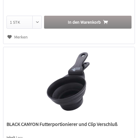
In den
Warenkorb
Merken
BLACK CANYON Futterportionierer und Clip Verschluß
Inhalt
1 pcs