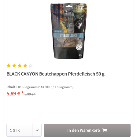
BLACK CANYON Beutehappen Pferdefleisch 50 g
Inhalt
0.05 Kilogramm
(113,80 € * / 1 Kilogramm)
5,69 € *
5,99 € *
In den
Warenkorb