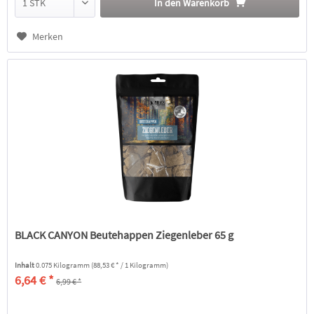
In den
Warenkorb
Merken
BLACK CANYON Beutehappen Ziegenleber 65 g
Inhalt
0.075 Kilogramm
(88,53 € * / 1 Kilogramm)
6,64 € *
6,99 € *