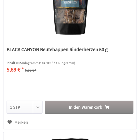
BLACK CANYON Beutehappen Rinderherzen 50 g
Inhalt
0.05 Kilogramm
(113,80 € * / 1 Kilogramm)
5,69 € *
5,99 € *
In den
Warenkorb
Merken