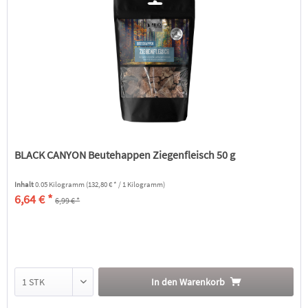
BLACK CANYON Beutehappen Ziegenfleisch 50 g
Inhalt
0.05 Kilogramm
(132,80 € * / 1 Kilogramm)
6,64 € *
6,99 € *
In den
Warenkorb