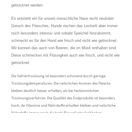
getrocknet werden.
Es entsteht ein für unsere menschliche Nase recht neutraler
Geruch des Fleisches, Hunde riechen das Leckerli aber immer
noch besonders intensiv und sobald Speichel hinzukommt,
schmeckt es für den Hund wie frisch und nicht wie getrocknet.
Wir kennen das auch von Beeren, die im Müsli enthalten sind.
Diese schmecken mit Flüssigkeit auch wie frisch, und nicht wie
getrocknet.
Die Gefriertrocknung ist besonders schonend durch geringe
Trocknungstemperaturen. Die natürlichen Aromen des Fleischs
bleiben deutlich besser erhalten, als bei herkömmlichen
Trocknungsverfahren. Die Qualität des Endprodukts ist besonders
hoch, da Vitamine und Nährstoffe erhalten bleiben und natürliche
Nährstoffe immer noch die beste Bioverfügbarkeit haben.