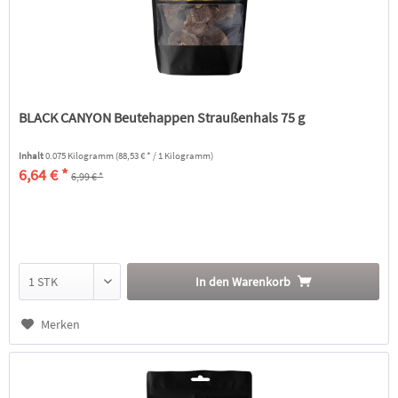
BLACK CANYON Beutehappen Straußenhals 75 g
Inhalt
0.075 Kilogramm
(88,53 € * / 1 Kilogramm)
6,64 € *
6,99 € *
In den
Warenkorb
Merken