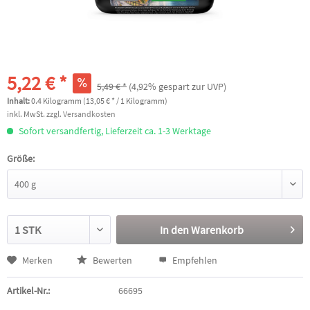
5,22 € *
5,49 € *
(4,92% gespart zur UVP)
Inhalt:
0.4 Kilogramm (13,05 € * / 1 Kilogramm)
inkl. MwSt.
zzgl. Versandkosten
Sofort versandfertig, Lieferzeit ca. 1-3 Werktage
Größe:
In den
Warenkorb
Merken
Bewerten
Empfehlen
Artikel-Nr.:
66695