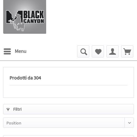
Menu
Prodotti da 304
Filtri