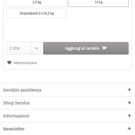
1,5 kg
14 kg
Doppelpack 2 x 14,5 kg
Aggiungi al
carrello
Memorizzare
Servizio assistenza
Shop Service
Informazioni
Newsletter