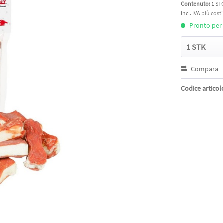
Contenuto:
1 ST
incl. IVA
più cost
Pronto per l
Compara
Codice articol