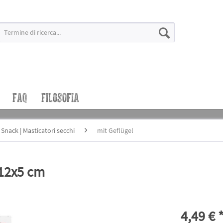
FAQ
FILOSOFIA
Snack | Masticatori secchi
mit Geflügel
12x5 cm
4,49 € 