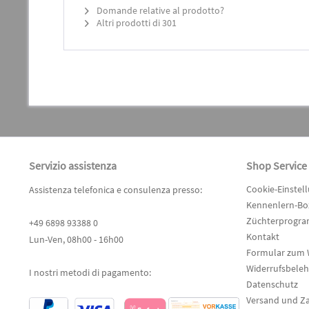
Domande relative al prodotto?
Altri prodotti di 301
Servizio assistenza
Shop Service
Cookie-Einstel
Assistenza telefonica e consulenza presso:
Kennenlern-Box
Züchterprogr
+49 6898 93388 0
Kontakt
Lun-Ven, 08h00 - 16h00
Formular zum 
Widerrufsbele
I nostri metodi di pagamento:
Datenschutz
Versand und Z