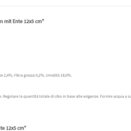
n mit Ente 12x5 cm"
ze 2,4%, Fibra grezza 0,2%, Umidità 18,0%.
Regolare la quantità totale di cibo in base alle esigenze. Fornire acqua a su
nte 12x5 cm"