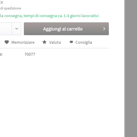
CK
i di spedizione
a consegna, tempi di consegna ca. 1-3 giorni lavorativi
Aggiungi al
carrello
Memorizzare
Valuta
Consiglia
o:
70077