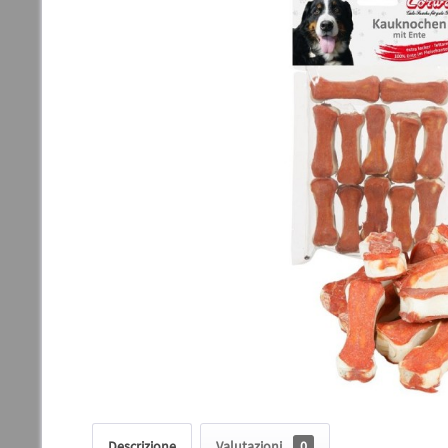
Descrizione
Valutazioni
0